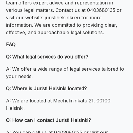
team offers expert advice and representation in
various legal matters. Contact us at 0403680135 or
visit our website: juristihelsinki.eu for more
information. We are committed to providing clear,
effective, and approachable legal solutions.
FAQ
Q: What legal services do you offer?
A: We offer a wide range of legal services tailored to
your needs.
Q: Where is Juristi Helsinki located?
A: We are located at Mechelininkatu 21, 00100
Helsinki.
Q: How can I contact Juristi Helsinki?
A: You can call us at 0403680135 or visit our