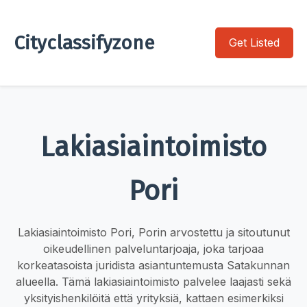
Cityclassifyzone
Get Listed
Lakiasiaintoimisto
Pori
Lakiasiaintoimisto Pori, Porin arvostettu ja sitoutunut
oikeudellinen palveluntarjoaja, joka tarjoaa
korkeatasoista juridista asiantuntemusta Satakunnan
alueella. Tämä lakiasiaintoimisto palvelee laajasti sekä
yksityishenkilöitä että yrityksiä, kattaen esimerkiksi