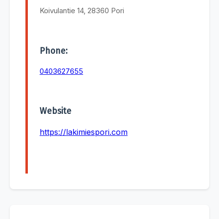
Koivulantie 14, 28360 Pori
Phone:
0403627655
Website
https://lakimiespori.com