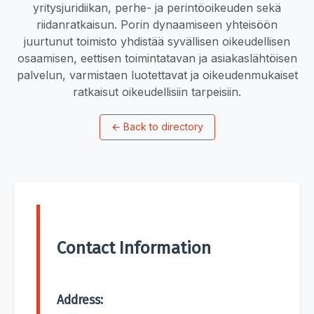
yritysjuridiikan, perhe- ja perintöoikeuden sekä
riidanratkaisun. Porin dynaamiseen yhteisöön
juurtunut toimisto yhdistää syvällisen oikeudellisen
osaamisen, eettisen toimintatavan ja asiakaslähtöisen
palvelun, varmistaen luotettavat ja oikeudenmukaiset
ratkaisut oikeudellisiin tarpeisiin.
←
Back to directory
Contact Information
Address: