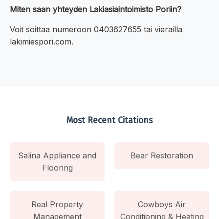
Miten saan yhteyden Lakiasiaintoimisto Poriin?
Voit soittaa numeroon 0403627655 tai vierailla
lakimiespori.com.
Most Recent Citations
Salina Appliance and
Bear Restoration
Flooring
Real Property
Cowboys Air
Management
Conditioning & Heating